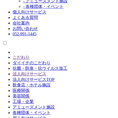
- アミューズメント施設
- 各種団体・イベント
個人向けサービス
よくある質問
会社案内
お問い合わせ
052-991-1445
こだわり
ダイイチのこだわり
抗菌・防臭・抗ウイルス加工
法人向けサービス
法人向けサービスTOP
飲食店・ホテル施設
医療関係
美容関係
工場・企業
アミューズメント施設
各種団体・イベント