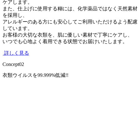
ケアします。
また、仕上げに使用する糊には、化学薬品ではなく天然素材
を採用し、
アレルギーのある方にも安心してご利用いただけるよう配慮
しています。
お客様の大切な衣類を、肌に優しい素材で丁寧にケアし、
いつでも心地よく着用できる状態でお届けいたします。
詳しく見る
Concept
02
衣類ウイルス
を
99.
999
%
低減
!!