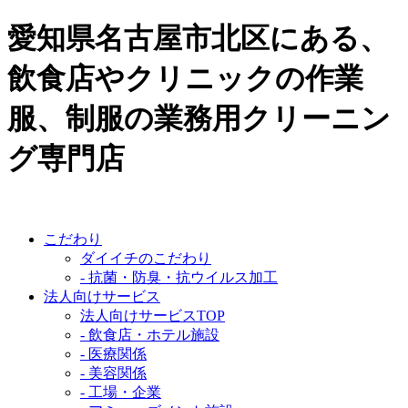
愛知県名古屋市北区にある、
飲食店やクリニックの作業
服、制服の業務用クリーニン
グ専門店
こだわり
ダイイチのこだわり
- 抗菌・防臭・抗ウイルス加工
法人向けサービス
法人向けサービスTOP
- 飲食店・ホテル施設
- 医療関係
- 美容関係
- 工場・企業