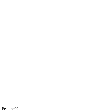
Feature.
02